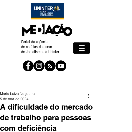
Portal da agência
de notícias do curso
de Jornalismo da Uninter
Maria Luiza Nogueira
5 de mar. de 2024
A dificuldade do mercado
de trabalho para pessoas
com deficiência