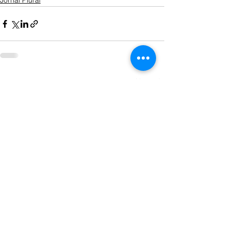
Jornal Plural
Ver tudo
Posts recentes