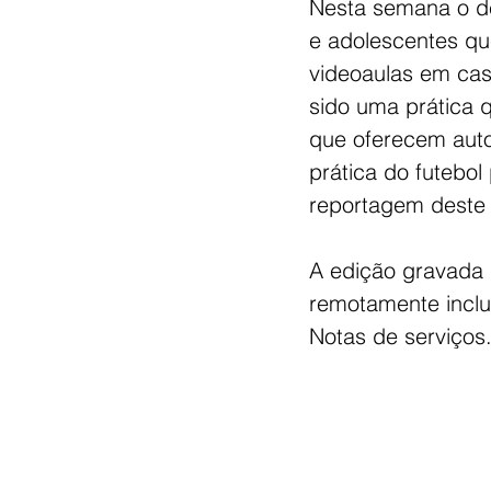
Nesta semana o de
e adolescentes qu
videoaulas em cas
sido uma prática 
que oferecem auto
prática do futebo
reportagem deste 
A edição gravada 
remotamente inclui
Notas de serviços