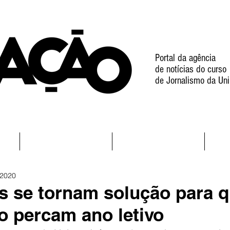
Portal da agência
de notícias do curso
de Jornalismo da Uni
l
Notícias
Projetos
 2020
s se tornam solução para 
o percam ano letivo