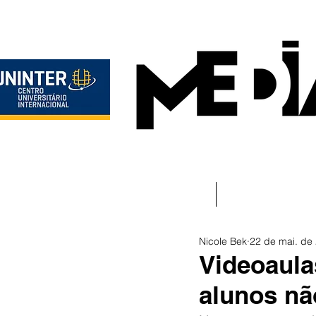
Início
Instituciona
Nicole Bek
22 de mai. de
Videoaula
alunos nã