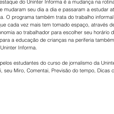
staque do Uninter Informa é a mudança na rotina
e mudaram seu dia a dia e passaram a estudar at
a. O programa também trata do trabalho informal
que cada vez mais tem tomado espaço, através de 
nomia ao trabalhador para escolher seu horário d
l para a educação de crianças na periferia també
Uninter Informa. 
pelos estudantes do curso de jornalismo da Unint
, seu Miro, Comentai, Previsão do tempo, Dicas cu
.