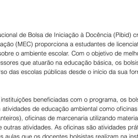
cional de Bolsa de Iniciação à Docência (Pibid) cr
cação (MEC) proporciona a estudantes de licencia
sobre o ambiente escolar. Com o objetivo de melho
ssores que atuarão na educação básica, os bolsis
rso das escolas públicas desde o início da sua fo
instituições beneficiadas com o programa, os bols
 atividades de educação ambiental como oficinas
anteiros), oficinas de marcenaria utilizando materia
e outras atividades. As oficinas são atividades prá
aulas que os docentes bolsistas realizam na inst