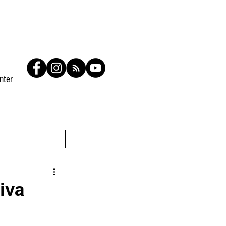
nter
Contato
Members
iva