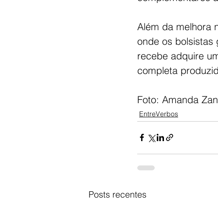
Além da melhora n
onde os bolsistas
recebe adquire um 
completa produzid
Foto: Amanda Zan
EntreVerbos
Posts recentes