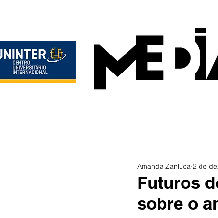
Início
Instituciona
Amanda Zanluca
2 de de
Futuros d
sobre o a