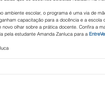
o ambiente escolar, o programa é uma via de mão
 ganham capacitação para a docência e a escola 
novo olhar sobre a prática docente. Confira a ma
a pela estudante Amanda Zanluca para a 
EntreV
luca