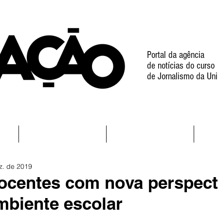
Portal da agência
de notícias do curso
de Jornalismo da Uni
l
Notícias
Projetos
z. de 2019
ocentes com nova perspect
mbiente escolar