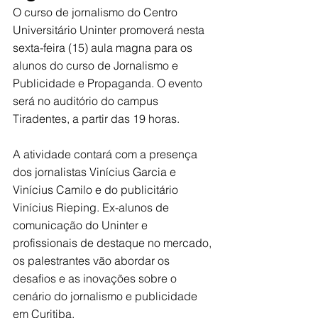
O curso de jornalismo do Centro 
Universitário Uninter promoverá nesta 
sexta-feira (15) aula magna para os 
alunos do curso de Jornalismo e 
Publicidade e Propaganda. O evento 
será no auditório do campus 
Tiradentes, a partir das 19 horas.
A atividade contará com a presença 
dos jornalistas Vinícius Garcia e 
Vinícius Camilo e do publicitário 
Vinícius Rieping. Ex-alunos de 
comunicação do Uninter e 
profissionais de destaque no mercado, 
os palestrantes vão abordar os 
desafios e as inovações sobre o 
cenário do jornalismo e publicidade 
em Curitiba. 