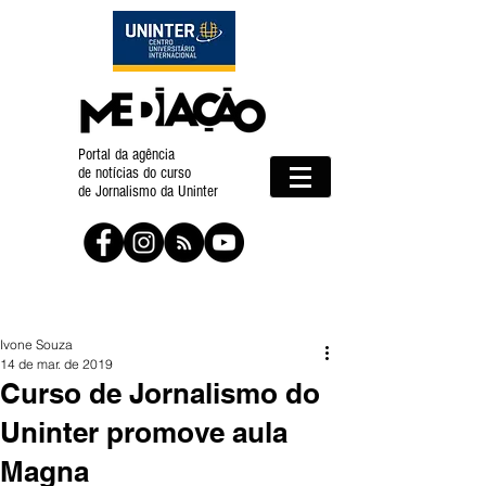
Portal da agência
de notícias do curso
de Jornalismo da Uninter
Ivone Souza
14 de mar. de 2019
Curso de Jornalismo do
Uninter promove aula
Magna