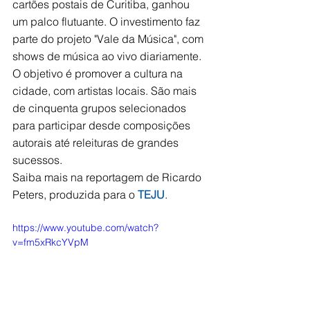
cartões postais de Curitiba, ganhou 
um palco flutuante. O investimento faz 
parte do projeto "Vale da Música", com 
shows de música ao vivo diariamente. 
O objetivo é promover a cultura na 
cidade, com artistas locais. São mais 
de cinquenta grupos selecionados 
para participar desde composições 
autorais até releituras de grandes 
sucessos.
Saiba mais na reportagem de Ricardo 
Peters, produzida para o 
TEJU
.
https://www.youtube.com/watch?
v=fm5xRkcYVpM