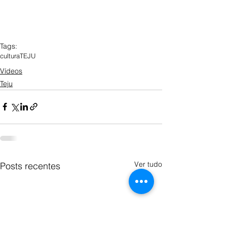
Tags:
cultura
TEJU
Vídeos
Teju
Ver tudo
Posts recentes