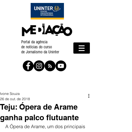
Portal da agência
de notícias do curso
de Jornalismo da Uninter
Ivone Souza
26 de out. de 2018
Teju: Ópera de Arame
ganha palco flutuante
A Ópera de Arame, um dos principais 