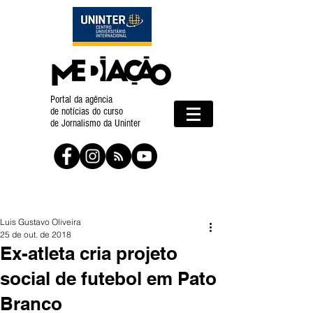
Portal da agência
de notícias do curso
de Jornalismo da Uninter
Luis Gustavo Oliveira
25 de out. de 2018
Ex-atleta cria projeto
social de futebol em Pato
Branco