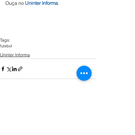
Ouça no 
Uninter Informa
.
Tags:
futebol
Uninter Informa
Ver tudo
Posts recentes