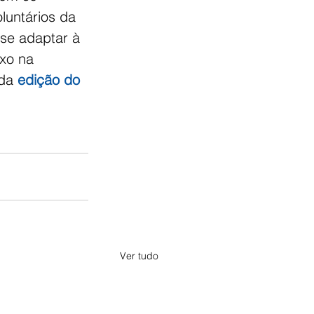
luntários da 
 se adaptar à 
xo na 
da 
edição do 
Ver tudo