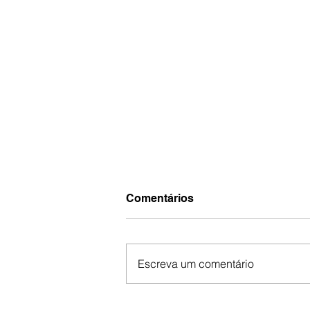
Comentários
Escreva um comentário
Uninter Informa aborda