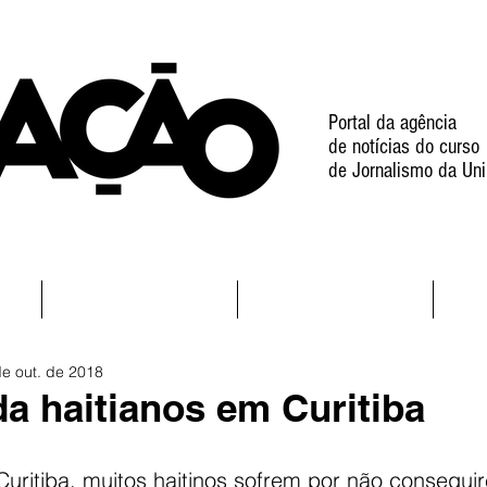
Portal da agência
de notícias do curso
de Jornalismo da Uni
l
Notícias
Projetos
de out. de 2018
da haitianos em Curitiba
ritiba, muitos haitinos sofrem por não consegui