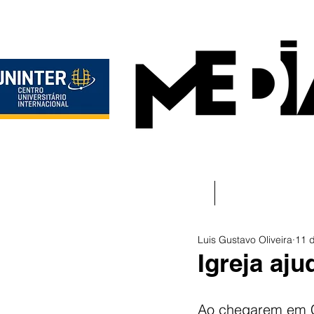
Início
Instituciona
Luis Gustavo Oliveira
11 
Igreja aju
Ao chegarem em Cu