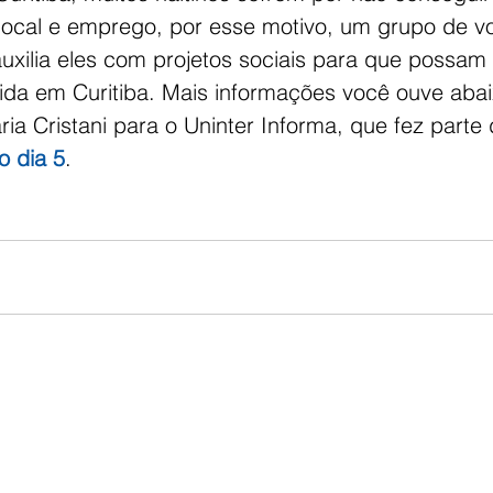
local e emprego, por esse motivo, um grupo de vo
auxilia eles com projetos sociais para que possam
vida em Curitiba. Mais informações você ouve abai
a Cristani para o Uninter Informa, que fez parte 
o dia 5
.