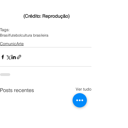
 (Crédito: Reprodução)
Tags:
Brasil
futebol
cultura brasileira
ComunicArte
Ver tudo
Posts recentes