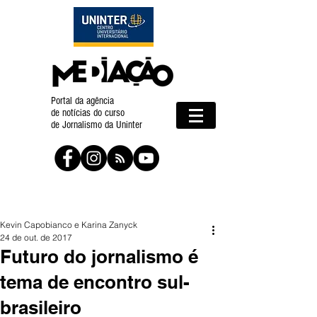
Portal da agência
de notícias do curso
de Jornalismo da Uninter
Kevin Capobianco e Karina Zanyck
24 de out. de 2017
Futuro do jornalismo é
tema de encontro sul-
brasileiro