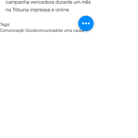
campanha vencedora durante um mês 
na Tribuna impressa e online.
Tags:
Comunicação Social
concurso
adote uma causa
Notícia
Ver tudo
Posts recentes