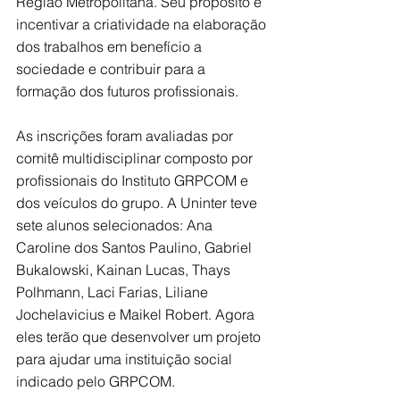
Região Metropolitana. Seu propósito é 
incentivar a criatividade na elaboração 
dos trabalhos em benefício a 
sociedade e contribuir para a 
formação dos futuros profissionais.
As inscrições foram avaliadas por 
comitê multidisciplinar composto por 
profissionais do Instituto GRPCOM e 
dos veículos do grupo. A Uninter teve 
sete alunos selecionados: Ana 
Caroline dos Santos Paulino, Gabriel 
Bukalowski, Kainan Lucas, Thays 
Polhmann, Laci Farias, Liliane 
Jochelavicius e Maikel Robert. Agora 
eles terão que desenvolver um projeto 
para ajudar uma instituição social 
indicado pelo GRPCOM.