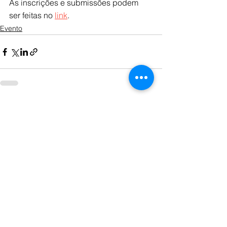
As inscrições e submissões podem 
ser feitas no 
link
.
Evento
Ver tudo
Posts recentes