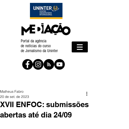
Portal da agência
de notícias do curso
de Jornalismo da Uninter
Matheus Fabro
20 de set. de 2023
XVII ENFOC: submissões
abertas até dia 24/09