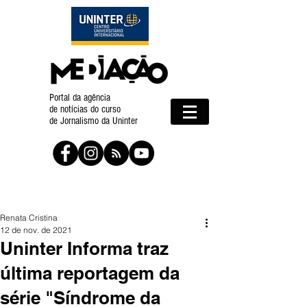
Portal da agência
de notícias do curso
de Jornalismo da Uninter
Renata Cristina
12 de nov. de 2021
Uninter Informa traz
última reportagem da
série "Síndrome da