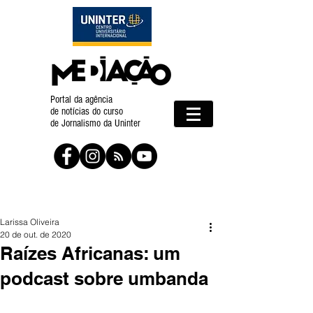
Portal da agência
de notícias do curso
de Jornalismo da Uninter
Larissa Oliveira
20 de out. de 2020
Raízes Africanas: um
podcast sobre umbanda