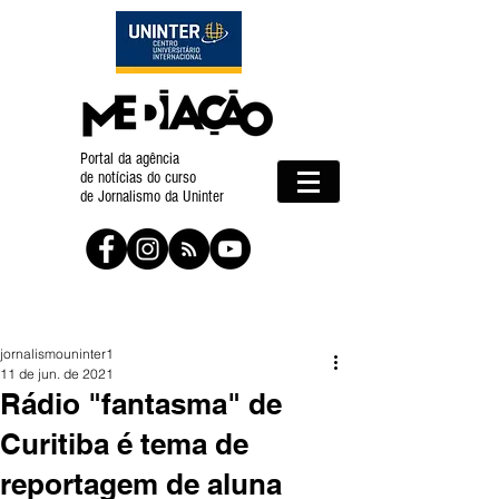
Portal da agência
de notícias do curso
de Jornalismo da Uninter
jornalismouninter1
11 de jun. de 2021
Rádio "fantasma" de
Curitiba é tema de
reportagem de aluna