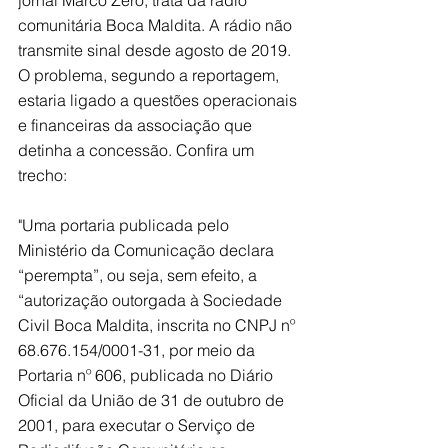
jornal Marco Zero, trata da rádio 
comunitária Boca Maldita. A rádio não 
transmite sinal desde agosto de 2019. 
O problema, segundo a reportagem, 
estaria ligado a questões operacionais 
e financeiras da associação que 
detinha a concessão. Confira um 
trecho:
"Uma portaria publicada pelo 
Ministério da Comunicação declara 
“perempta”, ou seja, sem efeito, a 
“autorização outorgada à Sociedade 
Civil Boca Maldita, inscrita no CNPJ nº 
68.676.154/0001-31, por meio da 
Portaria nº 606, publicada no Diário 
Oficial da União de 31 de outubro de 
2001, para executar o Serviço de 