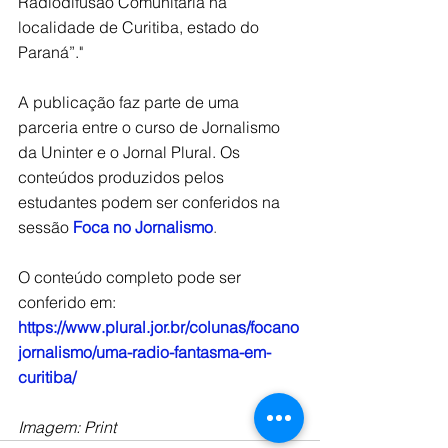
Radiodifusão Comunitária na 
localidade de Curitiba, estado do 
Paraná”."
A publicação faz parte de uma 
parceria entre o curso de Jornalismo 
da Uninter e o Jornal Plural. Os 
conteúdos produzidos pelos 
estudantes podem ser conferidos na 
sessão
Foca no Jornalismo
.
O conteúdo completo pode ser 
conferido em: 
https://www.plural.jor.br/colunas/focano
jornalismo/uma-radio-fantasma-em-
curitiba/
Imagem: Print