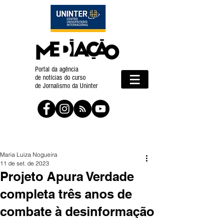
Portal da agência
de notícias do curso
de Jornalismo da Uninter
Maria Luiza Nogueira
11 de set. de 2023
Projeto Apura Verdade
completa três anos de
combate à desinformação