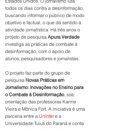
Estados Unidos. O jornalismo luta 
todos os dias contra a desinformação, 
buscando informar o público de modo 
objetivo e factual, o que dá sentido à 
atividade jornalística. Há três anos o 
projeto de pesquisa 
Apura Verdade
investiga as práticas de combate à 
desinformação, com o apoio de 
alunos, pesquisadores e jornalistas.
O projeto faz parte do grupo de 
pesquisa 
Novas Práticas em 
Jornalismo: Inovações no Ensino para 
o Combate à Desinformação
, sob 
orientação das professoras Karine 
Vieira e Mônica Fort. A iniciativa é uma 
parceria entre a 
Uninter
 e a 
Universidade Tuiuti do Paraná e conta 