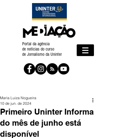
Portal da agência
de notícias do curso
de Jornalismo da Uninter
Maria Luiza Nogueira
10 de jun. de 2024
Primeiro Uninter Informa
do mês de junho está
disponível