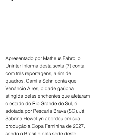
Apresentado por Matheus Fabro, o 
Uninter Informa desta sexta (7) conta 
com três reportagens, além de 
quadros. Camila Sehn 
conta que 
Venâncio Aires, cidade gaúcha 
atingida pelas enchentes que afetaram 
o estado do Rio Grande do Sul, é 
adotada por Pescaria Brava (SC). Já 
Sabrina Hewellyn 
abordou em sua 
produção a
 Copa Feminina de 2027, 
sendo o Brasil o país sede deste 