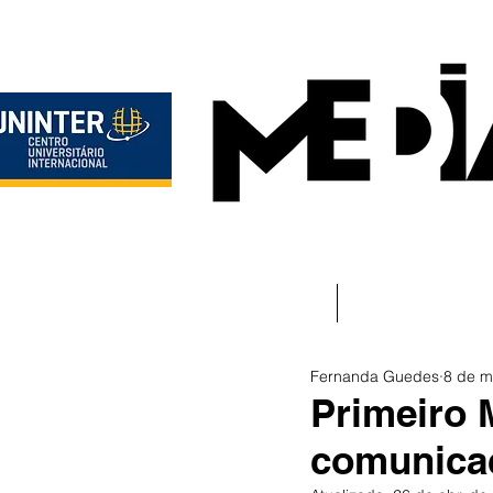
Início
Instituciona
Fernanda Guedes
8 de m
Primeiro M
comunicaç