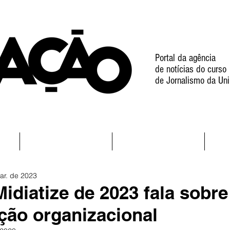
Portal da agência
de notícias do curso
de Jornalismo da Uni
l
Notícias
Projetos
ar. de 2023
idiatize de 2023 fala sobre
ão organizacional