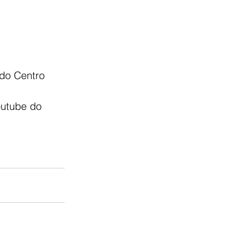
do Centro 
 
outube do 