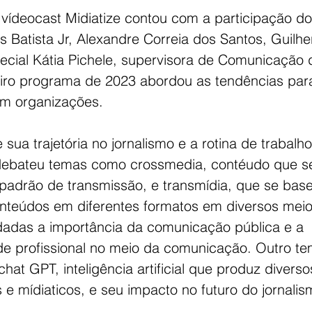
 vídeocast Midiatize contou com a participação do
s Batista Jr, Alexandre Correia dos Santos, Guilh
ecial Kátia Pichele, supervisora de Comunicação
eiro programa de 2023 abordou as tendências para
m organizações.
 sua trajetória no jornalismo e a rotina de trabalho 
debateu temas como crossmedia, contéudo que s
adrão de transmissão, e transmídia, que se base
nteúdos em diferentes formatos em diversos meio
dadas a importância da comunicação pública e a 
ade profissional no meio da comunicação. Outro te
 chat GPT, inteligência artificial que produz diverso
 e mídiaticos, e seu impacto no futuro do jornalis