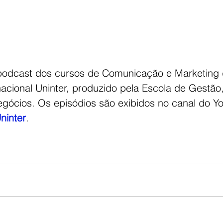
podcast dos cursos de Comunicação e Marketing 
rnacional Uninter, produzido pela Escola de Gestão,
ócios. Os episódios são exibidos no canal do Y
ninter
.  