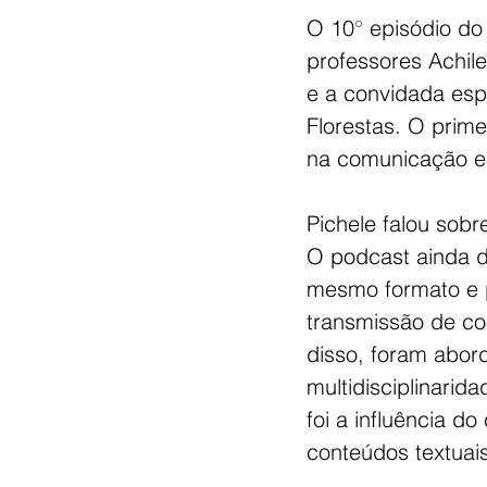
O 10
° 
episódio do
professores Achile
e a convidada esp
Florestas. O prim
na comunicação e
Pichele falou sobre
O podcast ainda 
mesmo formato e p
transmissão de co
disso, foram abor
multidisciplinarid
foi a influência do
conteúdos textuais