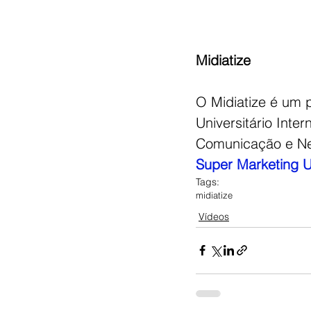
Midiatize 
O Midiatize é um 
Universitário Inte
Comunicação e Neg
Super Marketing U
Tags:
midiatize
Vídeos