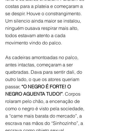
costas para a plateia e começaram a 
se despir. Houve o constrangimento. 
Um silencio ainda maior se instalou, 
ninguém ousava respirar mais alto, 
todos estavam atento a cada 
movimento vindo do palco. 
As cadeiras amontoadas no palco, 
antes intactas, começaram a ser 
quebradas. Dava para sentir dali, do 
outro lado, o que os atores queriam 
passar, 
“O NEGRO É FORTE! O 
NEGRO AGUENTA TUDO!”
. Corpos 
rolaram pelo chão, a encenação de 
como o negro é visto pela sociedade, 
a “carne mais barata do mercado”, a 
escrava nas mãos do “Sinhozinho”, a 
escrava como objeto sexual.   