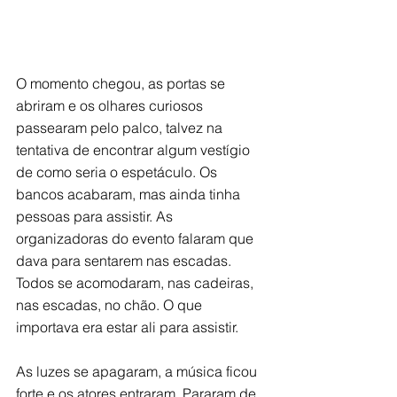
O momento chegou, as portas se 
abriram e os olhares curiosos 
passearam pelo palco, talvez na 
tentativa de encontrar algum vestígio 
de como seria o espetáculo. Os 
bancos acabaram, mas ainda tinha 
pessoas para assistir. As 
organizadoras do evento falaram que 
dava para sentarem nas escadas. 
Todos se acomodaram, nas cadeiras, 
nas escadas, no chão. O que 
importava era estar ali para assistir. 
As luzes se apagaram, a música ficou 
forte e os atores entraram. Pararam de 