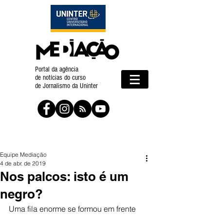
Portal da agência
de notícias do curso
de Jornalismo da Uninter
Equipe Mediação
4 de abr. de 2019
Nos palcos: isto é um
negro?
Uma fila enorme se formou em frente 