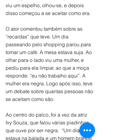
viu um espelho, olhou-se, e depois 
disso começou a se aceitar como era.   
O ator comentou também sobre as 
“recaídas” que teve. Um dia 
passeando pelo shopping parou para 
tomar um café. A mesa estava suja. Ao 
olhar para o lado viu uma mulher, e 
pediu para ela limpar, ao que a moça 
responde: “eu não trabalho aqui”. A 
mulher era negra. Logo após isso, teve 
um debate sobre quantas pessoas não 
se aceitam como são.   
Ao centro do palco, foi a vez da atriz 
Ivy Souza, que falou várias piadinhas 
que ouve por ser negra.  “Um dia 
estava na balada e um homem branco 