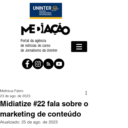
Portal da agência
de notícias do curso
de Jornalismo da Uninter
Matheus Fabro
23 de ago. de 2023
Midiatize #22 fala sobre o
marketing de conteúdo
Atualizado:
25 de ago. de 2023