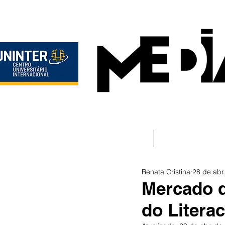
Início
Institucional
Renata Cristina
28 de abr
Mercado d
do Litera