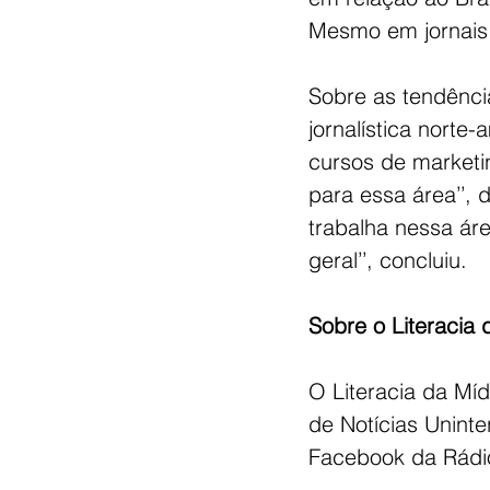
Mesmo em jornais 
Sobre as tendência
jornalística norte-
cursos de marketing
para essa área’’, 
trabalha nessa ár
geral’’, concluiu.  
Sobre o Literacia 
O Literacia da Míd
de Notícias Uninte
Facebook da Rádio