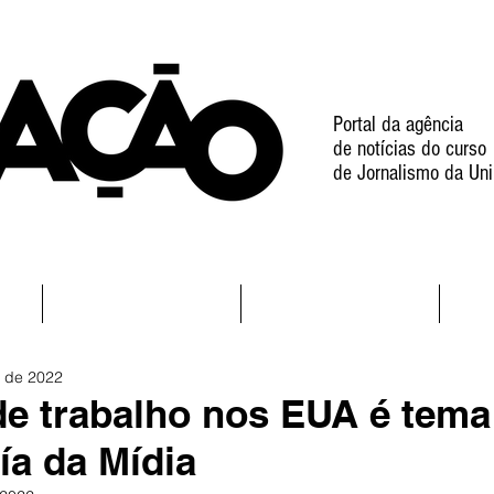
Portal da agência
de notícias do curso
de Jornalismo da Uni
Notícias
Projetos
Con
. de 2022
e trabalho nos EUA é tema
cía da Mídia