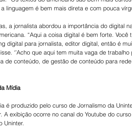
a linguagem é bem mais direta e com pouca vírgula
s, a jornalista abordou a importância do digital na
americana. “Aqui a coisa digital é bem forte. Você 
 digital para jornalista, editor digital, então é mu
disse. ‘’Acho que aqui tem muita vaga de trabalho
ea de conteúdo, de gestão de conteúdo para rede 
da Mídia
ia é produzido pelo curso de Jornalismo da Uninte
r. A exibição ocorre no canal do Youtube do curso
 Uninter.