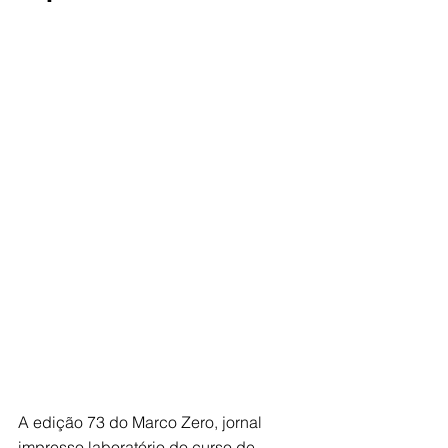
A edição 73 do Marco Zero, jornal 
impresso laboratório do curso de 