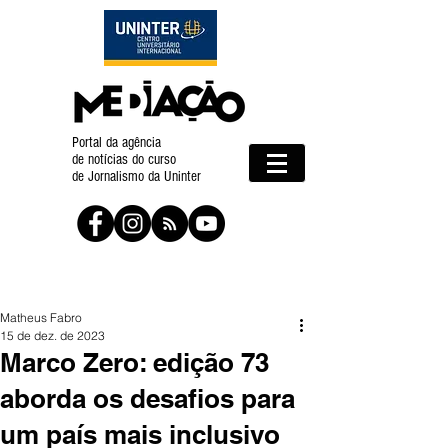
Portal da agência
de notícias do curso
de Jornalismo da Uninter
Matheus Fabro
15 de dez. de 2023
Marco Zero: edição 73
aborda os desafios para
um país mais inclusivo