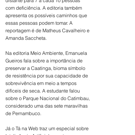
distante para 7 a cada 10 pessoas 
com deficiência. A editoria também 
apresenta os possíveis caminhos que 
essas pessoas podem tomar. A 
reportagem é de Matheus Cavalheiro e 
Amanda Saccheta.
Na editoria Meio Ambiente, Emanuela 
Gueiros fala sobre a importância de 
preservar a Caatinga, bioma símbolo 
de resistência por sua capacidade de 
sobrevivência em meio a tempos 
difíceis de seca. A estudante falou 
sobre o Parque Nacional do Catimbau, 
considerado uma das sete maravilhas 
de Pernambuco.
Já o Tá na Web traz um especial sobre 