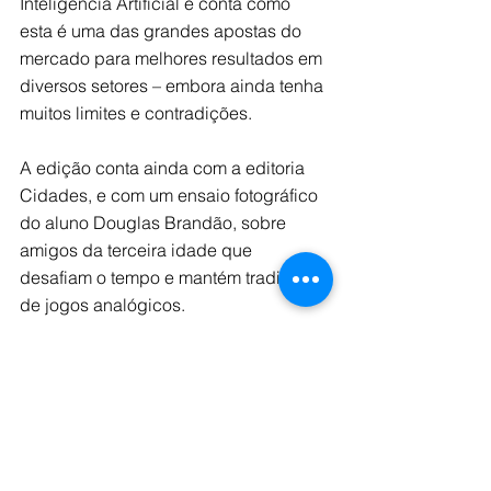
Inteligência Artificial e conta como 
esta é uma das grandes apostas do 
mercado para melhores resultados em 
diversos setores – embora ainda tenha 
muitos limites e contradições.
A edição conta ainda com a editoria 
Cidades, e com um ensaio fotográfico 
do aluno Douglas Brandão, sobre 
amigos da terceira idade que 
desafiam o tempo e mantém tradição 
de jogos analógicos.
Confira a versão online da edição 
73 
clicando aqui.
Marco Zero