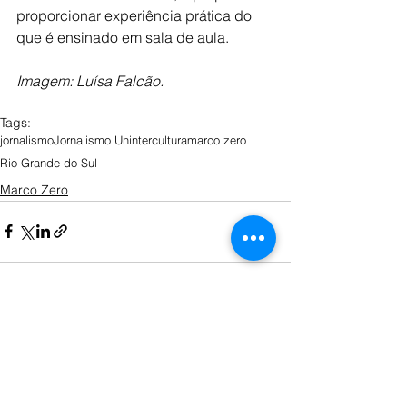
proporcionar experiência prática do 
que é ensinado em sala de aula.
Imagem: Luísa Falcão. 
Tags:
jornalismo
Jornalismo Uninter
cultura
marco zero
Rio Grande do Sul
Marco Zero
Ver tudo
Posts recentes