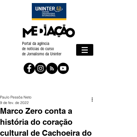
Portal da agência
de notícias do curso
de Jornalismo da Uninter
Paulo Pessôa Neto
9 de fev. de 2022
Marco Zero conta a
história do coração
cultural de Cachoeira do