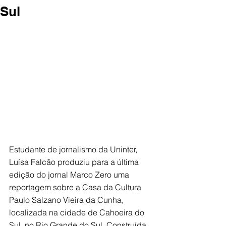
Sul
Estudante de jornalismo da Uninter, 
Luísa Falcão produziu para a última 
edição do jornal Marco Zero uma 
reportagem sobre a Casa da Cultura 
Paulo Salzano Vieira da Cunha, 
localizada na cidade de Cahoeira do 
Sul, no Rio Grande do Sul. Construída 