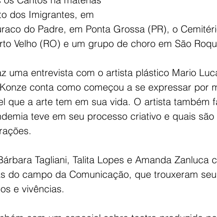
o dos Imigrantes, em 
Buraco do Padre, em Ponta Grossa (PR), o Cemitéri
rto Velho (RO) e um grupo de choro em São Roque
z uma entrevista com o artista plástico Mario Lu
 Konze conta como começou a se expressar por m
l que a arte tem em sua vida. O artista também f
demia teve em seu processo criativo e quais são
irações. 
árbara Tagliani, Talita Lopes e Amanda Zanluca 
s do campo da Comunicação, que trouxeram seus
os e vivências.