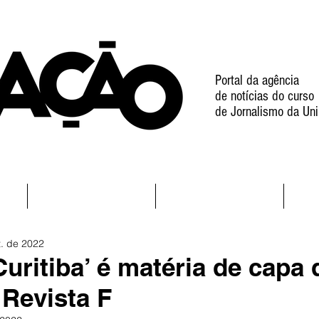
Portal da agência
de notícias do curso
de Jornalismo da Uni
l
Notícias
Projetos
t. de 2022
Curitiba’ é matéria de capa
 Revista F