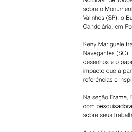
sobre o Monument
Valinhos (SP), o 
Candelária, em Po
Keny Mariguele tra
Navegantes (SC).
desenhos e o pape
impacto que a pan
referências e insp
Na seção Frame, B
com pesquisadora
sobre seus trabalh