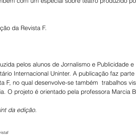
mbém com um especial sobre teatro produzido por
ição da Revista F.
duzida pelos alunos de Jornalismo e Publicidade 
tário Internacional Uninter. A publicação faz parte
ta F, no qual desenvolve-se também  trabalhos vis
ia. O projeto é orientado pela professora Marcia B
int da edição.
vistaf