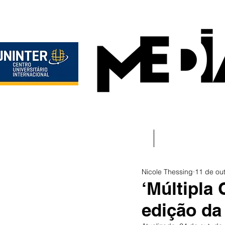
Início
Instituciona
Nicole Thessing
11 de ou
‘Múltipla 
edição da