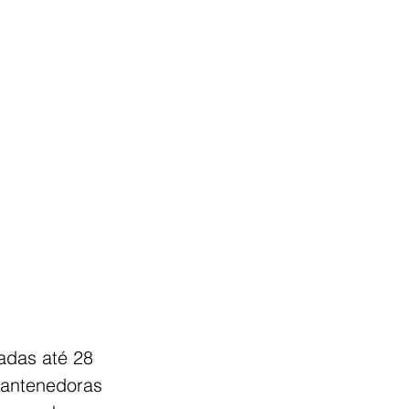
adas até 28 
Mantenedoras 