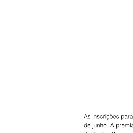
As inscrições par
de junho. A premi