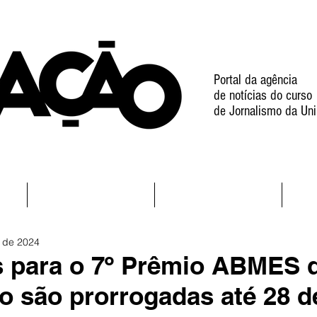
Portal da agência
de notícias do curso
de Jornalismo da Uni
l
Notícias
Projetos
. de 2024
s para o 7º Prêmio ABMES 
o são prorrogadas até 28 d