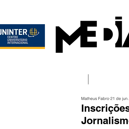
Início
Instituciona
Matheus Fabro
21 de jun
Inscriçõe
Jornalism