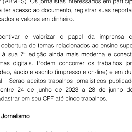
r (ABMES). Os jornalistas interessados em partic
a ter acesso ao documento, registrar suas report
icados e valores em dinheiro.
centivar e valorizar o papel da imprensa e
cobertura de temas relacionados ao ensino superio
ga à sua 7ª edição ainda mais moderna e conect
mas digitais. Podem concorrer os trabalhos jorn
eo, áudio e escrito (impresso e on-line) e em dua
l.  Serão aceitos trabalhos jornalísticos publicad
entre 24 de junho de 2023 a 28 de junho de
dastrar em seu CPF até cinco trabalhos.
Jornalismo