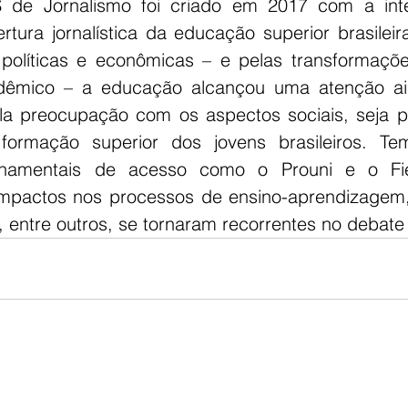
de Jornalismo foi criado em 2017 com a inte
ertura jornalística da educação superior brasileir
políticas e econômicas – e pelas transformaçõe
dêmico – a educação alcançou uma atenção ai
la preocupação com os aspectos sociais, seja p
formação superior dos jovens brasileiros. T
namentais de acesso como o Prouni e o Fie
impactos nos processos de ensino-aprendizagem,
o, entre outros, se tornaram recorrentes no debate 