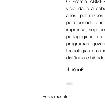
O Prêmio ABMES 
visibilidade à cob
anos, por razões 
pelo período pan
imprensa, seja pe
pedagógicas da 
programas gover
tecnologias e os 
distância e híbrid
Posts recentes