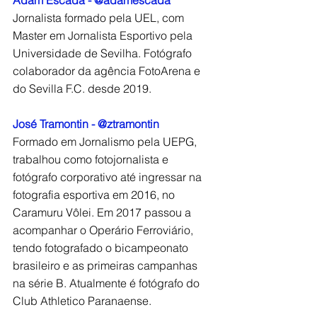
Adam Escada - @adamescada
Jornalista formado pela UEL, com 
Master em Jornalista Esportivo pela 
Universidade de Sevilha. Fotógrafo 
colaborador da agência FotoArena e 
do Sevilla F.C. desde 2019.
José Tramontin - @ztramontin
Formado em Jornalismo pela UEPG, 
trabalhou como fotojornalista e 
fotógrafo corporativo até ingressar na 
fotografia esportiva em 2016, no 
Caramuru Vôlei. Em 2017 passou a 
acompanhar o Operário Ferroviário, 
tendo fotografado o bicampeonato 
brasileiro e as primeiras campanhas 
na série B. Atualmente é fotógrafo do 
Club Athletico Paranaense.