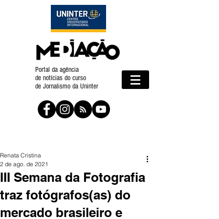
Portal da agência
de notícias do curso
de Jornalismo da Uninter
Renata Cristina
2 de ago. de 2021
III Semana da Fotografia
traz fotógrafos(as) do
mercado brasileiro e