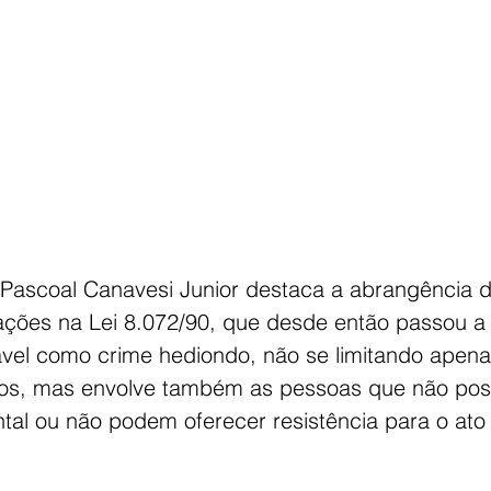
ascoal Canavesi Junior destaca a abrangência des
ações na Lei 8.072/90, que desde então passou a 
ável como crime hediondo, não se limitando apena
os, mas envolve também as pessoas que não po
tal ou não podem oferecer resistência para o ato 