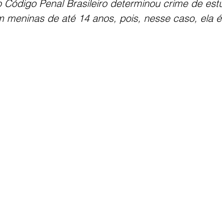
 Código Penal Brasileiro determinou crime de est
m meninas de até 14 anos, pois, nesse caso, ela 