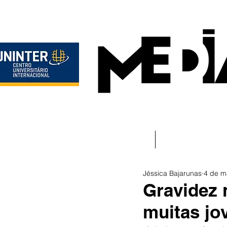
Início
Instituciona
Jéssica Bajarunas
4 de m
Gravidez 
muitas jo