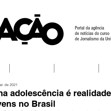
Portal da agência
de notícias do curso
de Jornalismo da Uni
l
Notícias
Projetos
ar. de 2021
na adolescência é realidade
vens no Brasil