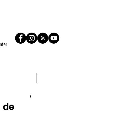
nter
Contato
Members
 de