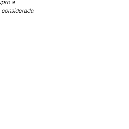
upro a 
é considerada 