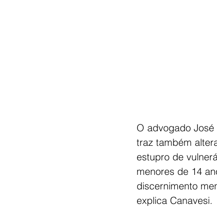
O advogado José P
traz também alter
estupro de vulner
menores de 14 an
discernimento men
explica Canavesi.