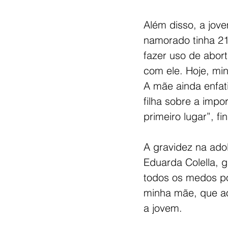
Além disso, a jove
namorado tinha 21 
fazer uso de abor
com ele. Hoje, min
A mãe ainda enfat
filha sobre a impo
primeiro lugar”, fi
A gravidez na ado
Eduarda Colella, 
todos os medos pos
minha mãe, que a
a jovem. 