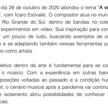
dia 28 de outubro de 2020 abordou o tema "
A ve
", com Ícaro Estivalet. O compositor atua no mun
 Rio Grande do Sul, dentro de bandas no colet
experimentos em vídeo. Sua inspiração para con
zer um pouco de tudo, buscando exemplos de ou
s e se adaptando também nessas ferramentas par
ho como artista. 
letivo dentro da arte é fundamental para se co
o o músico. Com a experiência em outras ban
posições voltadas ao passado e a condição h
et, o cenário musical após a pandemia vai continu
e isolamento abriu possibilidades de conhecer 
ais. 