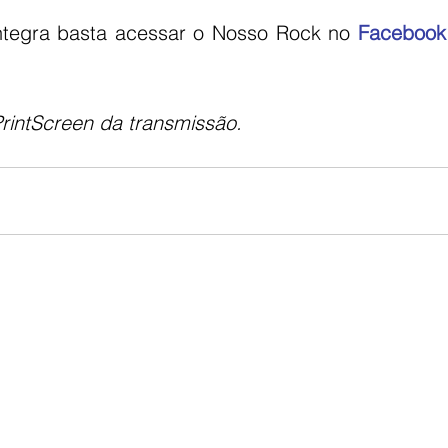
íntegra basta acessar o Nosso Rock no 
Facebook
PrintScreen da transmissão.