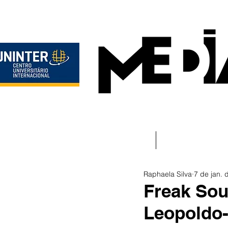
Início
Instituciona
Raphaela Silva
7 de jan. 
Freak Sou
Leopoldo