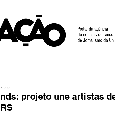
Portal da agência
de notícias do curso
de Jornalismo da Uni
l
Notícias
Projetos
de 2021
nds: projeto une artistas d
-RS