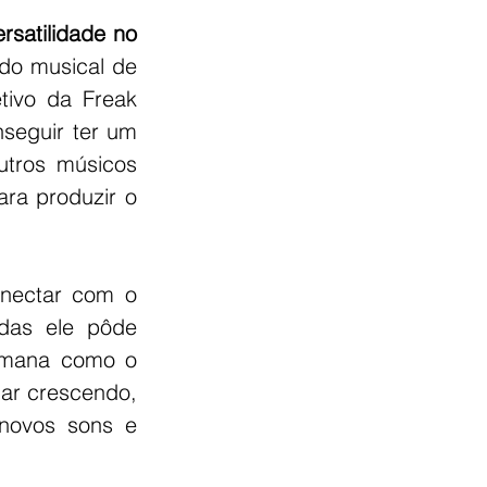
rsatilidade no 
do musical de 
ivo da Freak 
seguir ter um 
tros músicos 
a produzir o 
nectar com o 
das ele pôde 
umana como o 
ar crescendo, 
novos sons e 