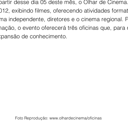
partir desse dia 05 deste mês, o Olhar de Cinema.
2, exibindo filmes, oferecendo atividades format
ema independente, diretores e o cinema regional.
mação, o evento oferecerá três oficinas que, para
xpansão de conhecimento. 
Foto Reprodução: www.olhardecinema/oficinas