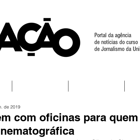
Portal da agência
de notícias do curso
de Jornalismo da Uni
l
Notícias
Projetos
n. de 2019
tem com oficinas para quem
cinematográfica