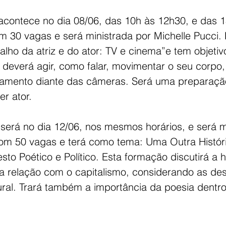
 acontece no dia 08/06, das 10h às 12h30, e das 
 30 vagas e será ministrada por Michelle Pucci. 
lho da atriz e do ator: TV e cinema”e tem objetiv
deverá agir, como falar, movimentar o seu corpo,
rtamento diante das câmeras. Será uma preparaç
r ator.
será no dia 12/06, nos mesmos horários, e será m
com 50 vagas e terá como tema: Uma Outra Histór
sto Poético e Político. Esta formação discutirá a h
 a relação com o capitalismo, considerando as de
ural. Trará também a importância da poesia dentro