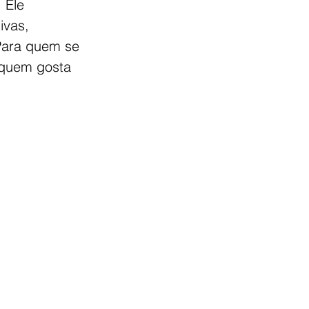
 Ele 
ivas, 
 Para quem se 
 quem gosta 