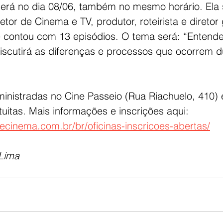
 será no dia 08/06, também no mesmo horário. Ela 
etor de Cinema e TV, produtor, roteirista e diretor 
 contou com 13 episódios. O tema será: “Entend
iscutirá as diferenças e processos que ocorrem d
ministradas no Cine Passeio (Rua Riachuelo, 410) 
tuitas. Mais informações e inscrições aqui: 
ecinema.com.br/br/oficinas-inscricoes-abertas/
Lima