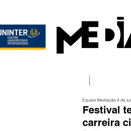
Início
Instituciona
Equipe Mediação
4 de ju
Festival 
carreira 