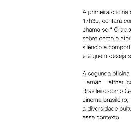
A primeira oficina
17h30, contará com
chama se “ O traba
sobre como o ator 
silêncio e compo
é e quem deseja se
A segunda oficina 
Hernani Heffner, 
Brasileiro como Ge
cinema brasileiro,
a diversidade cult
esse contexto. 