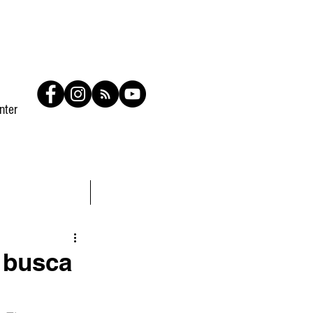
nter
Contato
Members
 busca