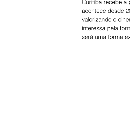
Curitiba recebe a 
acontece desde 201
valorizando o cin
interessa pela for
será uma forma e