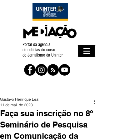
Portal da agência
de notícias do curso
de Jornalismo da Uninter
Gustavo Henrique Leal
11 de mai. de 2023
Faça sua inscrição no 8º
Seminário de Pesquisa
em Comunicação da