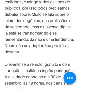
realidade, e atinge todos os tipos de 
públicos, por isso todos precisamos 
debater sobre. Muito se fala sobre o 
futuro dos negócios, das profissões e 
da sociedade, mas o universo digital 
já está se transformando e se 
reinventando. Já não é uma tendência. 
Quem não se adaptar, fica pra trás'', 
destaca. 
O evento será remoto, gratuito e com 
tradução simultânea inglês-português. 
A atividade ocorre no dia 30 de 
setembro, às 19 horas, nos canais do 
Grupo Uninter
. 
Clique no link a seguir e se inscreva: 
Talking Business.