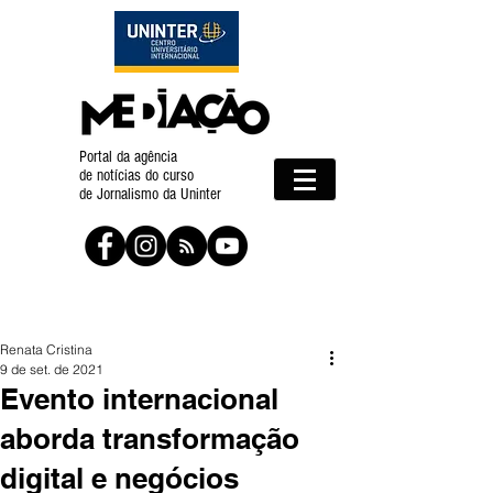
Portal da agência
de notícias do curso
de Jornalismo da Uninter
Renata Cristina
9 de set. de 2021
Evento internacional
aborda transformação
digital e negócios