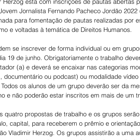
ir Herzog está com inscrições de pautas abertas p
Jovem Jornalista Fernando Pacheco Jordão 2022 
nada para fomentação de pautas realizadas por e
smo e voltadas à temática de Direitos Humanos. 
em se inscrever de forma individual ou em grupos
dia 19 de junho. Obrigatoriamente o trabalho dever
ntador (a) e deverá se encaixar nas categorias mo
, documentário ou podcast) ou modalidade vídeo
. Todos os alunos de um grupo deverão ser da m
ino e não poderão estar inscritos em mais de um tr
s quatro propostas de trabalho e os grupos serão
lo, capital, para receberem o prêmio e orientaçã
ção Vladimir Herzog. Os grupos assistirão a uma 