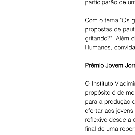
participarão de u
Com o tema "Os gr
propostas de paut
gritando?". Além d
Humanos, convidan
Prêmio Jovem Jorn
O Instituto Vladi
propósito é de mob
para a produção d
ofertar aos jovens
reflexivo desde a 
final de uma repor