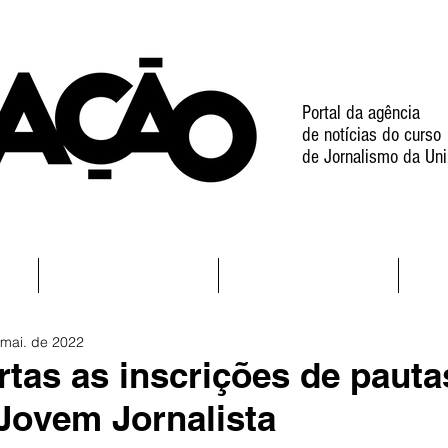
Portal da agência
de notícias do curso
de Jornalismo da Uni
l
Notícias
Projetos
 mai. de 2022
rtas as inscrições de pauta
Jovem Jornalista