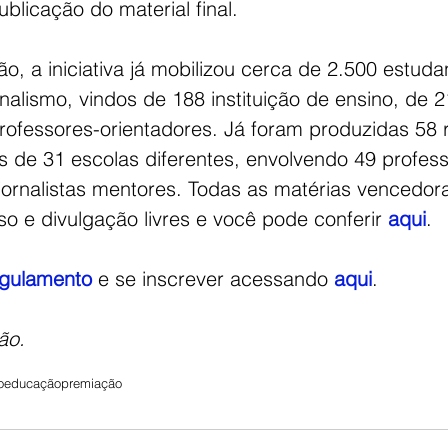
blicação do material final. 
o, a iniciativa já mobilizou cerca de 2.500 estuda
alismo, vindos de 188 instituição de ensino, de 2
professores-orientadores. Já foram produzidas 58
s de 31 escolas diferentes, envolvendo 49 profess
jornalistas mentores. Todas as matérias vencedor
so e divulgação livres e você pode conferir 
aqui
. 
egulamento
 e se inscrever acessando 
aqui
. 
ão. 
o
educação
premiação