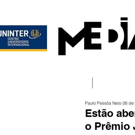
Início
Instituciona
Paulo Pessôa Neto
26 de
Estão abe
o Prêmio 