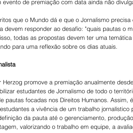
m evento de premiação com data ainda não divulg
itos que o Mundo dá e que o Jornalismo precisa o
a devem responder ao desafio: "
quais pautas o m
isso, todas as propostas devem ter uma temática 
do para uma reflexão sobre os dias atuais.
alista
mir Herzog promove a premiação anualmente desd
ilizar estudantes de Jornalismo de todo o territóri
e pautas focadas nos Direitos Humanos. Assim, é 
 estudantes a vivência de um trabalho jornalístico 
definição da pauta até o gerenciamento, produção
tagem, valorizando o trabalho em equipe, a avalia