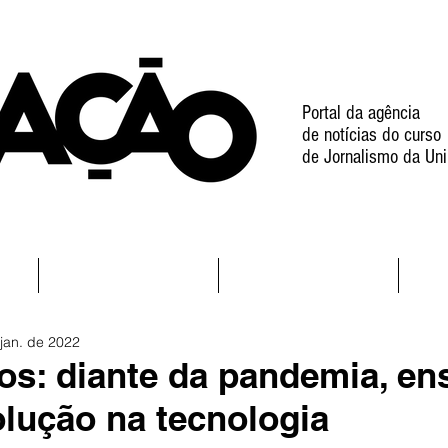
Portal da agência
de notícias do curso
de Jornalismo da Uni
l
Notícias
Projetos
jan. de 2022
os: diante da pandemia, en
lução na tecnologia