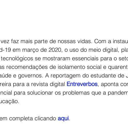
 vez faz mais parte de nossas vidas. Com a insta
-19 em março de 2020, o uso do meio digital, pl
 tecnológicos se mostraram essenciais para o set
as recomendações de isolamento social e quaren
aúde e governos. A reportagem do estudante de J
eira para a revista digital 
Entreverbos
, aponta co
encial para solucionar os problemas que a pandem
ucação. 
gem completa clicando 
aqui
. 