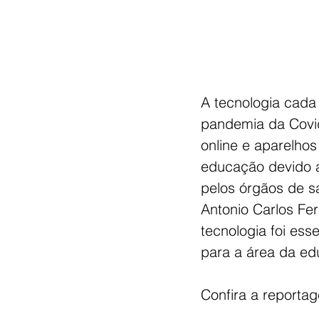
A tecnologia cada
pandemia da Covid
online e aparelhos
educação devido 
pelos órgãos de s
Antonio Carlos Ferr
tecnologia foi ess
para a área da ed
Confira a reporta