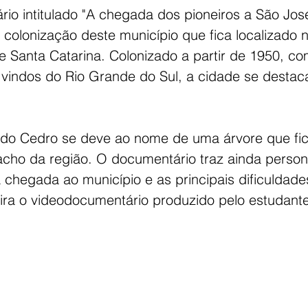
o intitulado "
A chegada dos pioneiros a São José
a colonização deste município que fica localizado 
e Santa Catarina. Colonizado a partir de 1950, c
 vindos do Rio Grande do Sul, a cidade se destac
do Cedro se deve ao nome de uma árvore que fic
cho da região. O documentário traz ainda perso
chegada ao município e as principais dificuldade
ira o videodocumentário produzido pelo estudante