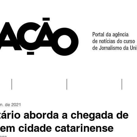
Portal da agência
de notícias do curso
de Jornalismo da Uni
l
Notícias
Projetos
an. de 2021
rio aborda a chegada de
 em cidade catarinense