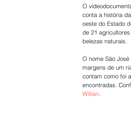
O videodocumentári
conta a história d
oeste do Estado d
de 21 agricultores
belezas naturais.
O nome São José 
margens de um ria
contam como foi a 
encontradas. Conf
Willian
.