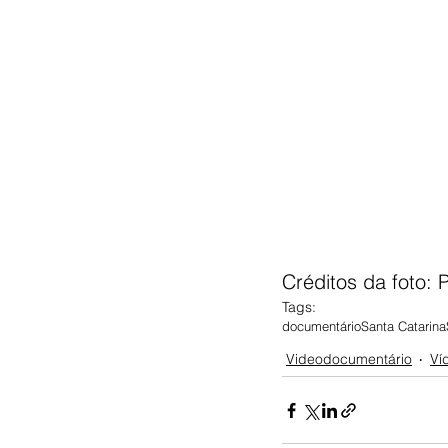
Créditos da foto: 
Tags:
documentário
Santa Catarina
Videodocumentário
Ví