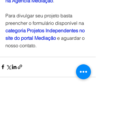
na Agência Mediação
. 
Para divulgar seu projeto basta 
preencher o formulário disponível na 
categoria Projetos Independentes no 
site do portal Mediação
 e aguardar o 
nosso contato. 
Ver tudo
Posts recentes