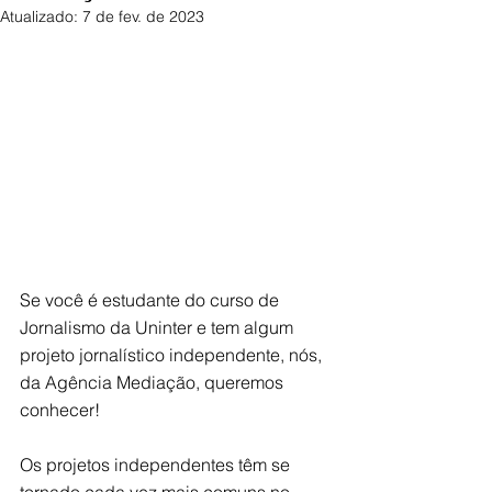
Atualizado:
7 de fev. de 2023
Se você é estudante do curso de 
Jornalismo da Uninter e tem algum 
projeto jornalístico independente, nós, 
da Agência Mediação, queremos 
conhecer! 
Os projetos independentes têm se 
tornado cada vez mais comuns no 