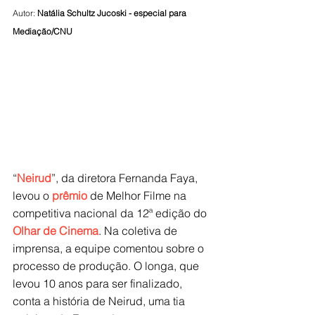
Autor: 
Natália Schultz Jucoski - especial para 
Mediação/CNU
“
Neirud
”, da diretora Fernanda Faya, 
levou o 
prêmio
 de Melhor Filme na 
competitiva nacional da 12ª edição do 
Olhar de Cinema
. Na coletiva de 
imprensa, a equipe comentou sobre o 
processo de produção. O longa, que 
levou 10 anos para ser finalizado, 
conta a história de Neirud, uma tia 