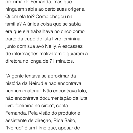
próxima de Fernanda, mas que 
ninguém sabia ao certo suas origens. 
Quem ela foi? Como chegou na 
família? A única coisa que se sabia 
era que ela trabalhava no circo como 
parte da trupe de luta livre feminina, 
junto com sua avó Nelly. A escassez 
de informações motivaram e guiaram a 
diretora no longa de 71 minutos.
“A gente tentava se aproximar da 
história da Neirud e não encontrava 
nenhum material. Não encontrava foto, 
não encontrava documentação da luta 
livre feminina no circo”, conta 
Fernanda. Pela visão do produtor e 
assistente de direção, Rica Saito, 
“Neirud” é um filme que, apesar de 