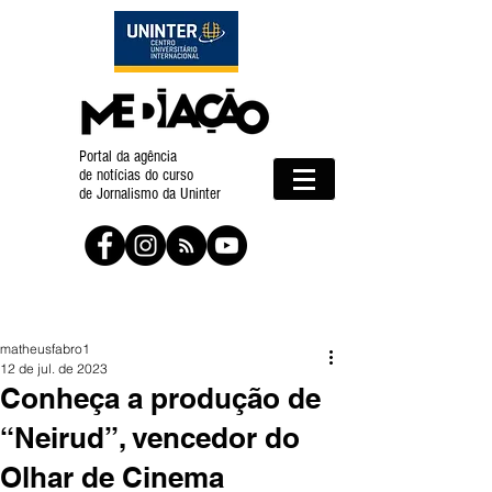
Portal da agência
de notícias do curso
de Jornalismo da Uninter
matheusfabro1
12 de jul. de 2023
Conheça a produção de
“Neirud”, vencedor do
Olhar de Cinema