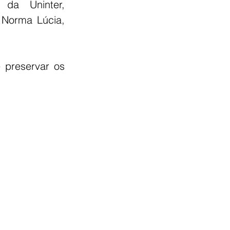
da Uninter, 
 juntamente com os colaboradores Norma Lúcia, 
e preservar os 