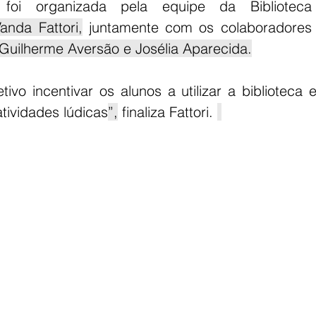
oi organizada pela equipe da Biblioteca 
anda Fattori,
 Guilherme Aversão e Josélia Aparecida.
ivo incentivar os alunos a utilizar a biblioteca 
atividades lúdicas
”,
 finaliza Fattori. 