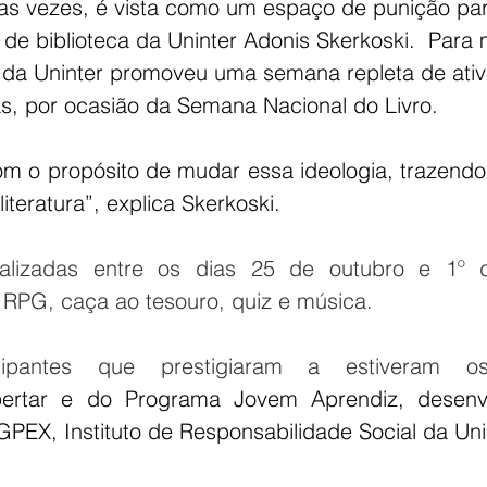
itas vezes, é vista como um espaço de punição par
e de biblioteca da Uninter Adonis Skerkoski.  Para
ca da Uninter promoveu uma semana repleta de ativ
vas, por ocasião da Semana Nacional do Livro.  
 o propósito de mudar essa ideologia, trazendo 
literatura”, explica Skerkoski.
ealizadas entre os dias 25 de outubro e 1º 
 RPG, caça ao tesouro, quiz e música. 
ipantes que prestigiaram a estiveram os 
pertar e do Programa Jovem Aprendiz, desenv
PEX, Instituto de Responsabilidade Social da Unin