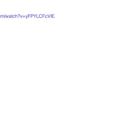
com/watch?v=yFPYLCFcVIE