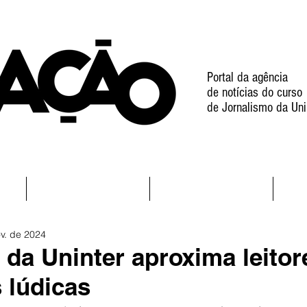
Portal da agência
de notícias do curso
de Jornalismo da Uni
l
Notícias
Projetos
v. de 2024
a da Uninter aproxima leito
 lúdicas