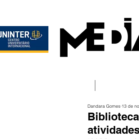
Início
Instituciona
Dandara Gomes
13 de no
Bibliotec
atividades