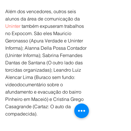
Além dos vencedores, outros seis 
alunos da área de comunicação da 
Uninter
 também expuseram trabalhos 
no Expocom. São eles Mauricio 
Geronasso (Apura Verdade e Uninter 
Informa); Alanna Della Possa Contador 
(Uninter Informa); Sabrina Fernandes 
Dantas de Santana (O outro lado das 
torcidas organizadas); Leandro Luiz 
Alencar Lima (Buraco sem fundo: 
videodocumentário sobre o 
afundamento e evacuação do bairro 
Pinheiro em Maceió) e Cristina Grego 
Casagrande (Cartaz: O auto da 
compadecida).
Além disso, o artigo “Informação e 