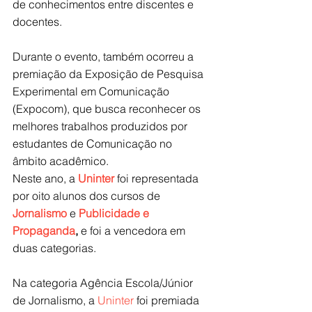
de conhecimentos entre discentes e 
docentes.
Durante o evento, também ocorreu a 
premiação da Exposição de Pesquisa 
Experimental em Comunicação 
(Expocom), que busca reconhecer os 
melhores trabalhos produzidos por 
estudantes de Comunicação no 
âmbito acadêmico.
Neste ano, a 
Uninter
 foi representada 
por oito alunos dos cursos de 
Jornalismo
 e 
Publicidade e 
Propaganda
,
 e foi a vencedora em 
duas categorias.
Na categoria Agência Escola/Júnior 
de Jornalismo, a 
Uninter
 foi premiada 