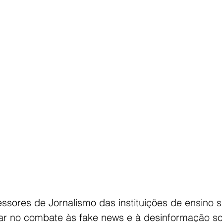
ssores de Jornalismo das instituições de ensino s
ar no combate às fake news e à desinformação so