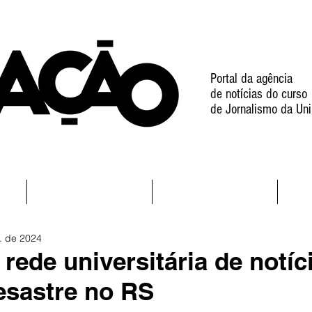
Portal da agência
de notícias do curso
de Jornalismo da Uni
l
Notícias
Projetos
. de 2024
rede universitária de notíc
esastre no RS