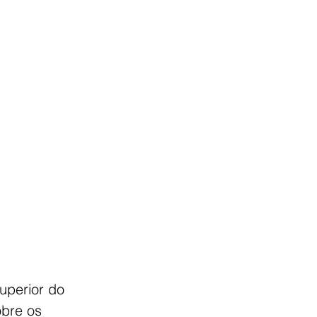
uperior do 
bre os 