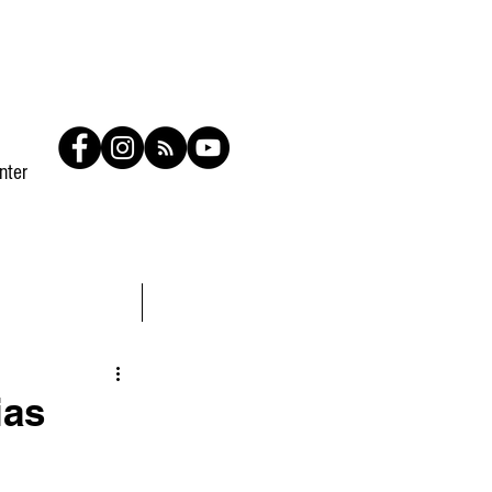
nter
Contato
Members
ias