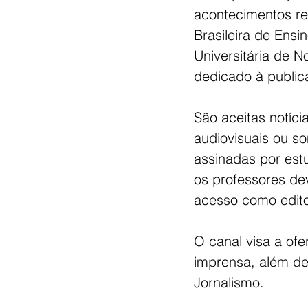
acontecimentos re
Brasileira de Ensi
Universitária de N
dedicado à publica
São aceitas notíci
audiovisuais ou s
assinadas por estu
os professores de
acesso como edito
O canal visa a ofe
imprensa, além de
Jornalismo.