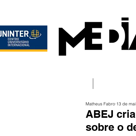
Início
Instituciona
Matheus Fabro
13 de mai
ABEJ cria 
sobre o d