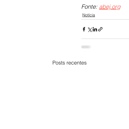
Fonte: 
abej.org
Notícia
Posts recentes