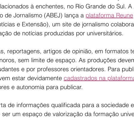
lacionados à enchentes, no Rio Grande do Sul. A
no de Jornalismo (ABEJ) lança a 
plataforma Reune
otícias e Extensão), um site de jornalismo colabora
ção de notícias produzidas por universitários.
as, reportagens, artigos de opinião, em formatos te
onoros, sem limite de espaço. As produções devem
dantes e por professores orientadores. Para publi
vem estar devidamente 
cadastrados na plataform
res e autonomia para publicar.
rta de informações qualificada para a sociedade e
 ser um espaço de valorização da formação univer