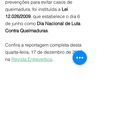
prevenções para evitar casos de 
queimadura, foi instituída a 
Lei 
12.026/2009
, que estabelece o dia 6 
de junho como 
Dia Nacional de Luta 
Contra Queimaduras
.
Confira a reportagem completa desta 
quarta-feira, 17 de dezembro de 2025, 
na 
Revista Entreverbos
.
Tags:
saude
queimadura
meioambiente
EntreVerbos