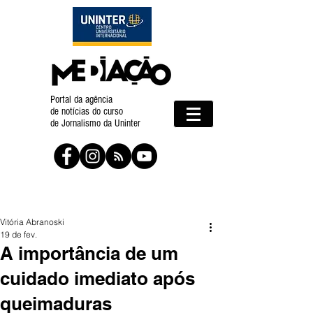
Portal da agência
de notícias do curso
de Jornalismo da Uninter
Vitória Abranoski
19 de fev.
A importância de um
cuidado imediato após
queimaduras