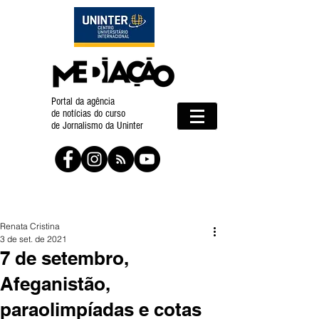
Portal da agência
de notícias do curso
de Jornalismo da Uninter
Renata Cristina
3 de set. de 2021
7 de setembro,
Afeganistão,
paraolimpíadas e cotas