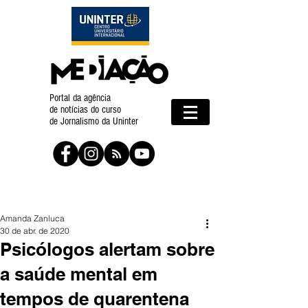
Portal da agência
de notícias do curso
de Jornalismo da Uninter
Amanda Zanluca
30 de abr. de 2020
Psicólogos alertam sobre
a saúde mental em
tempos de quarentena