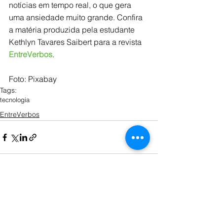
notícias em tempo real, o que gera 
uma ansiedade muito grande. Confira 
a matéria produzida pela estudante 
Kethlyn Tavares Saibert para a revista 
EntreVerbos
.
Foto: Pixabay
Tags:
tecnologia
EntreVerbos
Ver tudo
Posts recentes