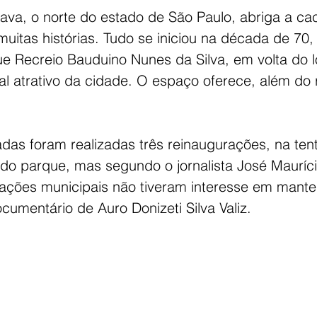
ava, o norte do estado de São Paulo, abriga a cac
uitas histórias. Tudo se iniciou na década de 70, 
e Recreio Bauduino Nunes da Silva, em volta do lo
al atrativo da cidade. O espaço oferece, além do r
das foram realizadas três reinaugurações, na tent
do parque, mas segundo o jornalista José Mauríc
ações municipais não tiveram interesse em manter 
cumentário de Auro Donizeti Silva Valiz.