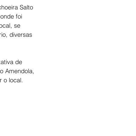
hoeira Salto 
onde foi 
cal, se 
io, diversas 
ativa de 
io Amendola, 
o local. 