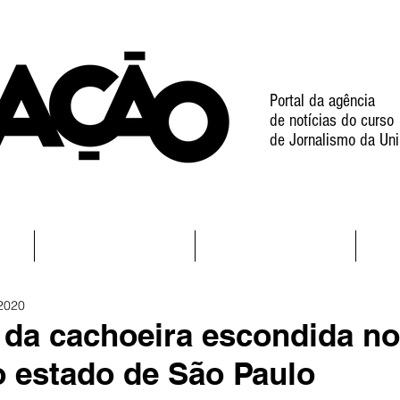
Portal da agência
de notícias do curso
de Jornalismo da Uni
l
Notícias
Projetos
 2020
a da cachoeira escondida no
do estado de São Paulo