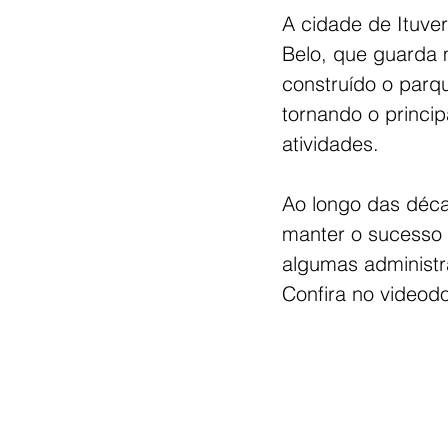
A cidade de Ituver
Belo, que guarda m
construído o parqu
tornando o princip
atividades.
Ao longo das déca
manter o sucesso 
algumas administr
Confira no videodo