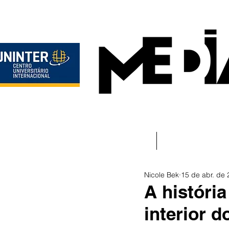
Início
Instituciona
Nicole Bek
15 de abr. de
A históri
interior 