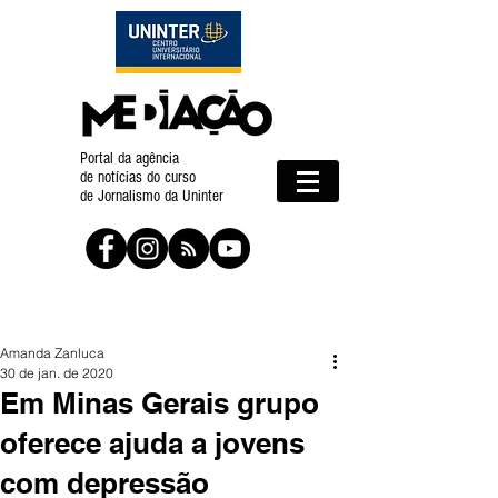
Portal da agência
de notícias do curso
de Jornalismo da Uninter
Amanda Zanluca
30 de jan. de 2020
Em Minas Gerais grupo
oferece ajuda a jovens
com depressão