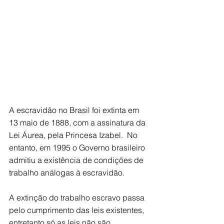
A escravidão no Brasil foi extinta em 
13 maio de 1888, com a assinatura da 
Lei Áurea, pela Princesa Izabel.  No 
entanto, em 1995 o Governo brasileiro 
admitiu a existência de condições de 
trabalho análogas à escravidão.
A extinção do trabalho escravo passa 
pelo cumprimento das leis existentes, 
entretanto só as leis não são 