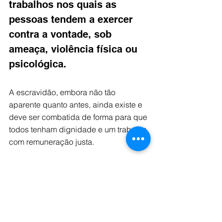
trabalhos nos quais as 
pessoas tendem a exercer 
contra a vontade, sob 
ameaça, violência física ou 
psicológica. 
A escravidão, embora não tão 
aparente quanto antes, ainda existe e 
deve ser combatida de forma para que 
todos tenham dignidade e um trabalho 
com remuneração justa.
Foto: Ivone Souza
Crônica
Artigos
Opinião