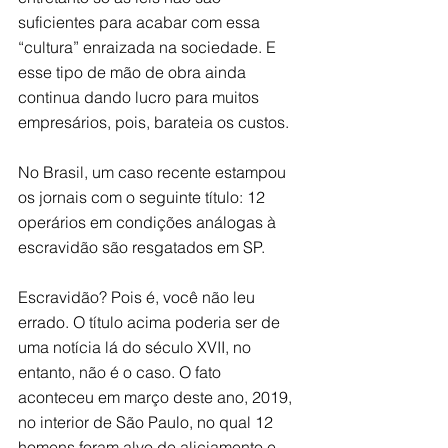
suficientes para acabar com essa 
“cultura” enraizada na sociedade. E 
esse tipo de mão de obra ainda 
continua dando lucro para muitos 
empresários, pois, barateia os custos.
No Brasil, um caso recente estampou 
os jornais com o seguinte título: 12 
operários em condições análogas à 
escravidão são resgatados em SP.
Escravidão? Pois é, você não leu 
errado. O título acima poderia ser de 
uma notícia lá do século XVII, no 
entanto, não é o caso. O fato 
aconteceu em março deste ano, 2019, 
no interior de São Paulo, no qual 12 
homens foram alvo de aliciamento e 