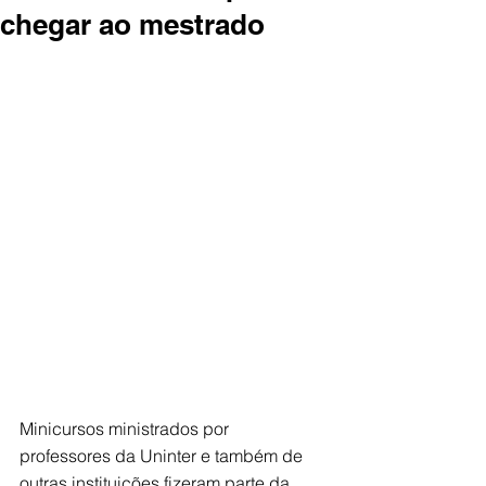
chegar ao mestrado
Minicursos ministrados por 
professores da Uninter e também de 
outras instituições fizeram parte da 