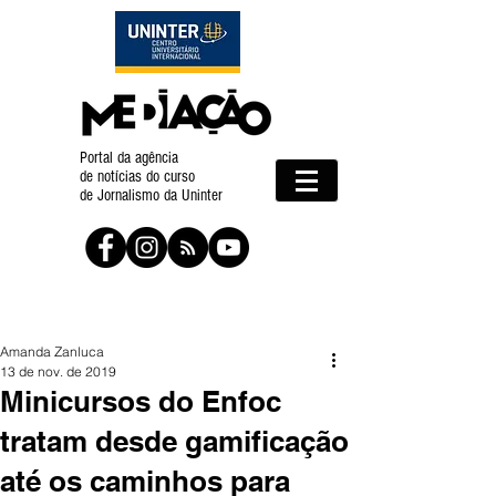
Portal da agência
de notícias do curso
de Jornalismo da Uninter
Amanda Zanluca
13 de nov. de 2019
Minicursos do Enfoc
tratam desde gamificação
até os caminhos para