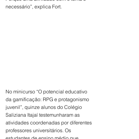
necessário”, explica Fort.
No minicurso “O potencial educativo 
da gamificação: RPG e protagonismo 
juvenil”, quinze alunos do Colégio 
Saliziana Itajaí testemunharam as 
atividades coordenadas por diferentes 
professores universitários. Os 
estudantes de ensino médio que 