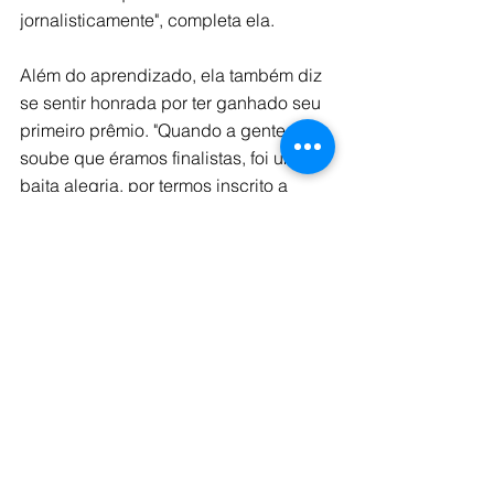
jornalisticamente", completa ela.
Além do aprendizado, ela também diz 
se sentir honrada por ter ganhado seu 
primeiro prêmio. "Quando a gente 
soube que éramos finalistas, foi uma 
baita alegria, por termos inscrito a 
nossa primeira reportagem de dados. 
E, na sexta (25), nós três passamos o 
dia todo atualizando a página do 
Livre.jor, esperando o resultado. É uma 
honra, e nós não conseguiríamos sem 
a ajuda dos nossos professores", conta 
Prado.
Próxima edição
A agência já planeja fazer outra 