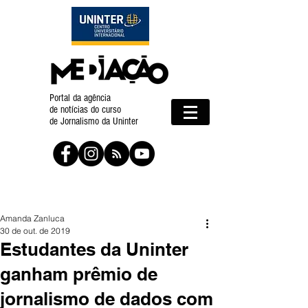
Portal da agência
de notícias do curso
de Jornalismo da Uninter
Amanda Zanluca
30 de out. de 2019
Estudantes da Uninter
ganham prêmio de
jornalismo de dados com