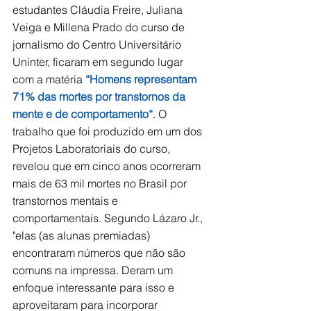
estudantes Cláudia Freire, Juliana 
Veiga e Millena Prado do curso de 
jornalismo do Centro Universitário 
Uninter, ficaram em segundo lugar 
com a matéria 
“Homens representam 
71% das mortes por transtornos da 
mente e de comportamento“
. O 
trabalho que foi produzido em um dos 
Projetos Laboratoriais do curso, 
revelou que em cinco anos ocorreram 
mais de 63 mil mortes no Brasil por 
transtornos mentais e 
comportamentais. Segundo Lázaro Jr., 
"elas (as alunas premiadas) 
encontraram números que não são 
comuns na impressa. Deram um 
enfoque interessante para isso e 
aproveitaram para incorporar 