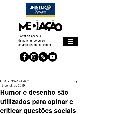
Portal da agência
de notícias do curso
de Jornalismo da Uninter
Luis Gustavo Oliveira
15 de jul. de 2019
Humor e desenho são
utilizados para opinar e
criticar questões sociais