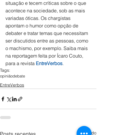
situação e tecem críticas sobre o que 
acontece na sociedade, sob as mais 
variadas óticas. Os chargistas 
apontam o humor como opção de 
debater e tratar temas que necessitam 
ser discutidos entre as pessoas, como 
o machismo, por exemplo. Saiba mais 
na reportagem feita por Ícaro Couto, 
para a revista 
EntreVerbos
.
Tags:
opinião
debate
EntreVerbos
Ver tudo
Posts recentes