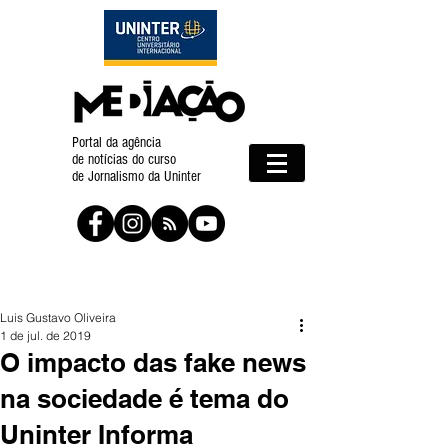
Portal da agência
de notícias do curso
de Jornalismo da Uninter
Luis Gustavo Oliveira
1 de jul. de 2019
O impacto das fake news
na sociedade é tema do
Uninter Informa