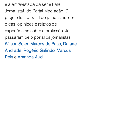
é a entrevistada da série Fala 
Jornalista!, do Portal Mediação. O 
projeto traz o perfil de jornalistas  com 
dicas, opiniões e relatos de 
experiências sobre a profissão. Já 
passaram pelo portal os jornalistas 
Wilson Soler
, 
Marcos de Patto
, 
Daiane 
Andrade
, 
Rogério Galindo
, 
Marcus 
Reis
 e 
Amanda Audi
.