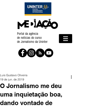
Portal da agência
de notícias do curso
de Jornalismo da Uninter
Luis Gustavo Oliveira
19 de jun. de 2019
O Jornalismo me deu
uma inquietação boa,
dando vontade de