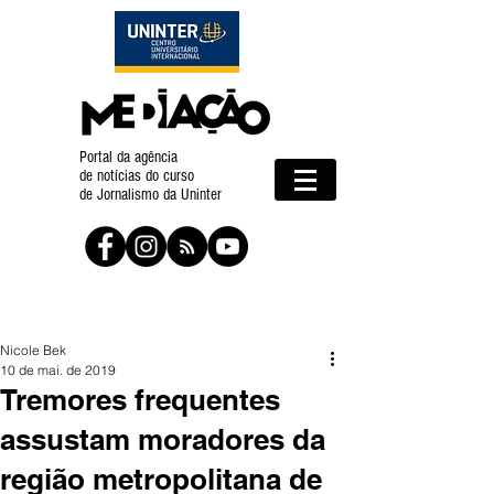
Portal da agência
de notícias do curso
de Jornalismo da Uninter
Nicole Bek
10 de mai. de 2019
Tremores frequentes
assustam moradores da
região metropolitana de